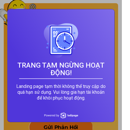
THÔNG TIN ĐƠN HÀNG
TRANG TẠM NGỪNG HOẠT
ĐỘNG!
Landing page tạm thời không thể truy cập do
quá hạn sử dụng. Vui lòng gia hạn tài khoản
để khôi phục hoạt động.
Gửi Phản Hồi