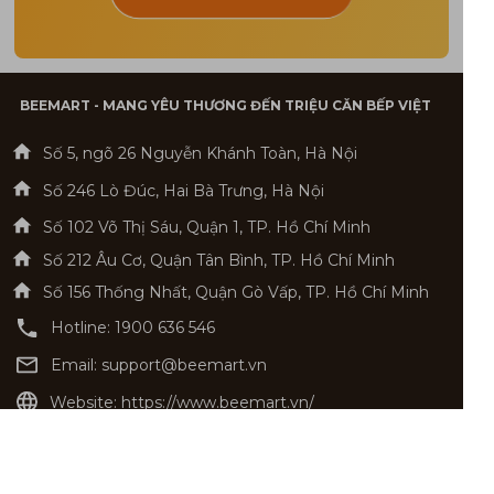
BEEMART - MANG YÊU THƯƠNG ĐẾN TRIỆU CĂN BẾP VIỆT
Số 5, ngõ 26 Nguyễn Khánh Toàn, Hà Nội
Số 246 Lò Đúc, Hai Bà Trưng, Hà Nội
Số 102 Võ Thị Sáu, Quận 1, TP. Hồ Chí Minh
Số 212 Âu Cơ, Quận Tân Bình, TP. Hồ Chí Minh
Số 156 Thống Nhất, Quận Gò Vấp, TP. Hồ Chí Minh
Hotline: 1900 636 546
Email: support@beemart.vn
Website: https://www.beemart.vn/
©2020 Allrights reserved mystore.com