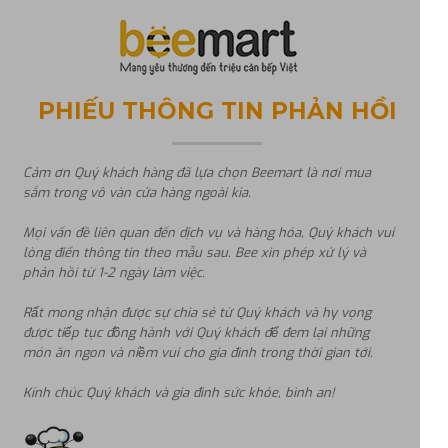
PHIẾU THÔNG TIN PHẢN HỒI
Cảm ơn Quý khách hàng đã lựa chọn Beemart là nơi mua
sắm trong vô vàn cửa hàng ngoài kia.
Mọi vấn đề liên quan đến dịch vụ và hàng hóa, Quý khách vui
lòng điển thông tin theo mẫu sau. Bee xin phép xử lý và
phản hồi từ 1-2 ngày làm việc.
Rất mong nhận được sự chia sẻ từ Quý khách và hy vọng
được tiếp tục đồng hành với Quý khách để đem lại những
món ăn ngon và niềm vui cho gia đình trong thời gian tới.
Kính chúc Quý khách và gia đình sức khỏe, bình an!